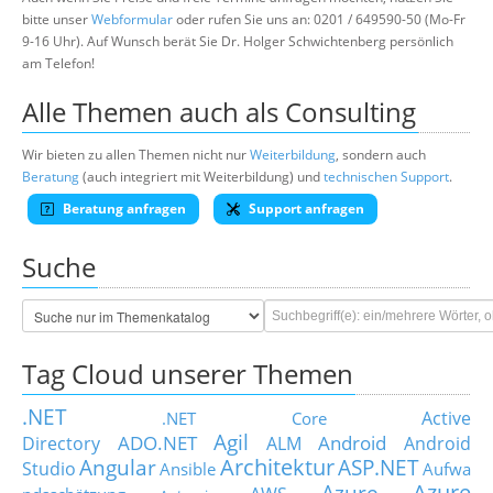
bitte unser
Webformular
oder rufen Sie uns an: 0201 / 649590-50 (Mo-Fr
9-16 Uhr). Auf Wunsch berät Sie Dr. Holger Schwichtenberg persönlich
am Telefon!
Alle Themen auch als Consulting
Wir bieten zu allen Themen nicht nur
Weiterbildung
, sondern auch
Beratung
(auch integriert mit Weiterbildung) und
technischen Support
.
Beratung anfragen
Support anfragen
Suche
Tag Cloud unserer Themen
.NET
Active
.NET Core
Agil
ADO.NET
Android
Directory
ALM
Android
Architektur
Angular
ASP.NET
Studio
Ansible
Aufwa
Azure
Azure