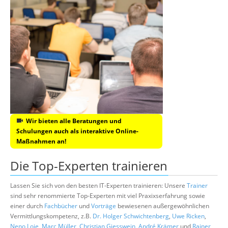
Wir bieten alle Beratungen und
Schulungen auch als interaktive Online-
Maßnahmen an!
Die Top-Experten trainieren
Lassen Sie sich von den besten IT-Experten trainieren: Unsere
Trainer
sind sehr renommierte Top-Experten mit viel Praxixserfahrung sowie
einer durch
Fachbücher
und
Vorträge
bewiesenen außergewöhnlichen
Vermittlungskompetenz, z.B.
Dr. Holger Schwichtenberg
,
Uwe Ricken
,
Neno Loje
,
Marc Müller
,
Christian Giesswein
,
André Krämer
und
Rainer