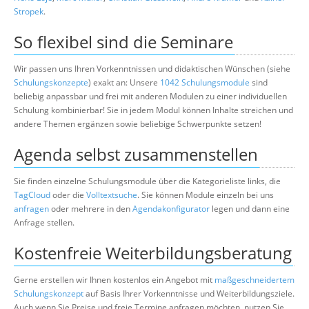
Stropek
.
So flexibel sind die Seminare
Wir passen uns Ihren Vorkenntnissen und didaktischen Wünschen (siehe
Schulungskonzepte
) exakt an: Unsere
1042 Schulungsmodule
sind
beliebig anpassbar und frei mit anderen Modulen zu einer individuellen
Schulung kombinierbar! Sie in jedem Modul können Inhalte streichen und
andere Themen ergänzen sowie beliebige Schwerpunkte setzen!
Agenda selbst zusammenstellen
Sie finden einzelne Schulungsmodule über die Kategorieliste links, die
TagCloud
oder die
Volltextsuche
. Sie können Module einzeln bei uns
anfragen
oder mehrere in den
Agendakonfigurator
legen und dann eine
Anfrage stellen.
Kostenfreie Weiterbildungsberatung
Gerne erstellen wir Ihnen kostenlos ein Angebot mit
maßgeschneidertem
Schulungskonzept
auf Basis Ihrer Vorkenntnisse und Weiterbildungsziele.
Auch wenn Sie Preise und freie Termine anfragen möchten, nutzen Sie