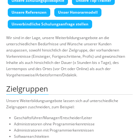
Unsere Schulungspilosophie
Unsere Top-Trainer
Über uns
Unsere Referenzen
Unser Honorarmodell
Suche
Unverbindliche Schulungsanfrage stellen
Wir sind in der Lage, unsere Weiterbildungsangebote an die
unterschiedlichen Bedürfnisse und Wünsche unserer Kunden
anzupassen, sowohl hinsichtlich der Zielgruppe, der vorhandenen
Vorkenntnisse (Einsteiger, Fortgeschrittene, Profis) und gewünschten
Inhalte als auch hinsichtlich der Dauer (x Stunden bis x Tage), des
Lerntempos und des Ortes (vor Ort oder Online) als auch der
Vorgehensweise/Arbeitsformen/Didaktik.
Zielgruppen
Unsere Weiterbildungsangebote lassen sich auf unterschiedliche
Zielgruppen zuschneiden, zum Beispiel:
Geschäftsführer/Manager/Entscheider/Leiter
Administratoren ohne Programmierkenntnisse
Administratoren mit Programmierkenntnissen
Softwarearchitekten