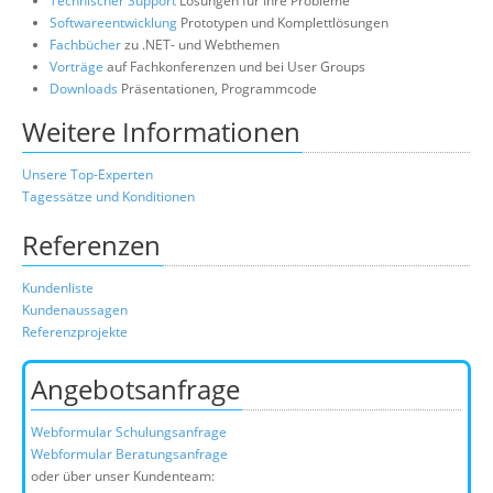
Technischer Support
Lösungen für Ihre Probleme
Softwareentwicklung
Prototypen und Komplettlösungen
Fachbücher
zu .NET- und Webthemen
Vorträge
auf Fachkonferenzen und bei User Groups
Downloads
Präsentationen, Programmcode
Weitere Informationen
Unsere Top-Experten
Tagessätze und Konditionen
Referenzen
Kundenliste
Kundenaussagen
Referenzprojekte
Angebotsanfrage
Webformular Schulungsanfrage
Webformular Beratungsanfrage
oder über unser Kundenteam: