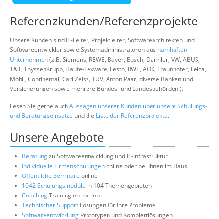
Referenzkunden/Referenzprojekte
Unsere Kunden sind IT-Leiter, Projektleiter, Softwarearchitekten und
Softwareentwickler sowie Systemadministratoren aus
namhaften
Unternehmen
(z.B. Siemens, REWE, Bayer, Bosch, Daimler, VW, ABUS,
1&1, ThyssenKrupp, Haufe-Lexware, Festo, RWE, AOK, Fraunhofer, Leica,
Mobil, Continental, Carl Zeiss, TÜV, Anton Paar, diverse Banken und
Versicherungen sowie mehrere Bundes- und Landesbehörden.).
Lesen Sie gerne auch
Aussagen unserer Kunden über unsere Schulungs-
und Beratungseinsätze
und die
Liste der Referenzprojekte
.
Unsere Angebote
Beratung
zu Softwareentwicklung und IT-Infrastruktur
Individuelle Firmenschulungen
online oder bei Ihnen im Haus
Öffentliche Seminare
online
1042 Schulungsmodule
in 104 Themengebieten
Coaching
Training on the Job
Technischer Support
Lösungen für Ihre Probleme
Softwareentwicklung
Prototypen und Komplettlösungen