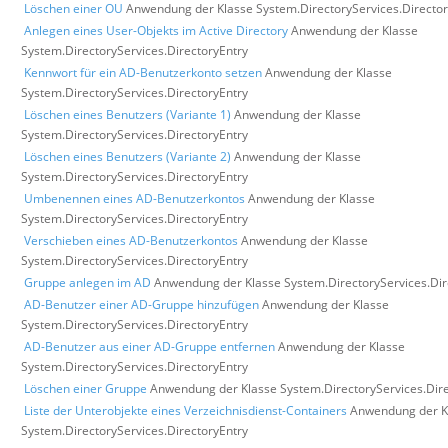
Löschen einer OU
Anwendung der Klasse System.DirectoryServices.Director
Anlegen eines User-Objekts im Active Directory
Anwendung der Klasse
System.DirectoryServices.DirectoryEntry
Kennwort für ein AD-Benutzerkonto setzen
Anwendung der Klasse
System.DirectoryServices.DirectoryEntry
Löschen eines Benutzers (Variante 1)
Anwendung der Klasse
System.DirectoryServices.DirectoryEntry
Löschen eines Benutzers (Variante 2)
Anwendung der Klasse
System.DirectoryServices.DirectoryEntry
Umbenennen eines AD-Benutzerkontos
Anwendung der Klasse
System.DirectoryServices.DirectoryEntry
Verschieben eines AD-Benutzerkontos
Anwendung der Klasse
System.DirectoryServices.DirectoryEntry
Gruppe anlegen im AD
Anwendung der Klasse System.DirectoryServices.Dir
AD-Benutzer einer AD-Gruppe hinzufügen
Anwendung der Klasse
System.DirectoryServices.DirectoryEntry
AD-Benutzer aus einer AD-Gruppe entfernen
Anwendung der Klasse
System.DirectoryServices.DirectoryEntry
Löschen einer Gruppe
Anwendung der Klasse System.DirectoryServices.Dire
Liste der Unterobjekte eines Verzeichnisdienst-Containers
Anwendung der K
System.DirectoryServices.DirectoryEntry