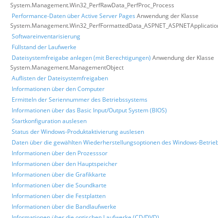
System.Management.Win32_PerfRawData_PerfProc_Process
Performance-Daten über Active Server Pages
Anwendung der Klasse
System.Management.Win32_PerfFormattedData_ASPNET_ASPNETApplicatio
Softwareinventarisierung
Füllstand der Laufwerke
Dateisystemfreigabe anlegen (mit Berechtigungen)
Anwendung der Klasse
System.Management.ManagementObject
Auflisten der Dateisystemfreigaben
Informationen über den Computer
Ermitteln der Seriennummer des Betriebssystems
Informationen über das Basic Input/Output System (BIOS)
Startkonfiguration auslesen
Status der Windows-Produktaktivierung auslesen
Daten über die gewählten Wiederherstellungsoptionen des Windows-Betrie
Informationen über den Prozesssor
Informationen über den Hauptspeicher
Informationen über die Grafikkarte
Informationen über die Soundkarte
Informationen über die Festplatten
Informationen über die Bandlaufwerke
Informationen über die optischen Laufwerke (CD/DVD)