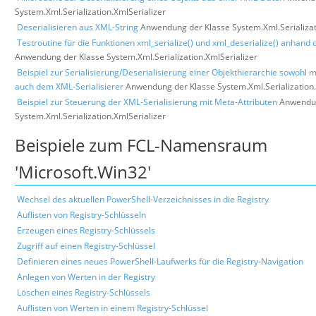
System.Xml.Serialization.XmlSerializer
Deserialisieren aus XML-String
Anwendung der Klasse System.Xml.Serializat
Testroutine für die Funktionen xml_serialize() und xml_deserialize() anhand 
Anwendung der Klasse System.Xml.Serialization.XmlSerializer
Beispiel zur Serialisierung/Deserialisierung einer Objekthierarchie sowohl m
auch dem XML-Serialisierer
Anwendung der Klasse System.Xml.Serialization.
Beispiel zur Steuerung der XML-Serialisierung mit Meta-Attributen
Anwendun
System.Xml.Serialization.XmlSerializer
Beispiele zum FCL-Namensraum
'Microsoft.Win32'
Wechsel des aktuellen PowerShell-Verzeichnisses in die Registry
Auflisten von Registry-Schlüsseln
Erzeugen eines Registry-Schlüssels
Zugriff auf einen Registry-Schlüssel
Definieren eines neues PowerShell-Laufwerks für die Registry-Navigation
Anlegen von Werten in der Registry
Löschen eines Registry-Schlüssels
Auflisten von Werten in einem Registry-Schlüssel