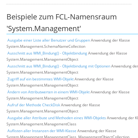
Über uns
Beispiele zum FCL-Namensraum
Suche
'System.Management'
Ausgabe einer Liste aller Benutzer und Gruppen
Anwendung der Klasse
System.Management.SchemaNameCollection
Ausschnitt aus WMI_Bindung() - Objektbindung
Anwendung der Klasse
System.Management.ManagementObject
Ausschnitt aus WMI_Bindung() - Objektbindung mit Optionen
Anwendung der
System.Management.ManagementObject
Zugriff auf ein bestimmtes WMI-Objekt
Anwendung der Klasse
System.Management.ManagementObject
Ändern von Attributwerten in einem WMI-Objekt
Anwendung der Klasse
System.Management.ManagementObject
Aufruf der Methode CheckDisk
Anwendung der Klasse
System.Management.ManagementObject
Ausgabe aller Attribute und Methoden eines WMI-Objekts
Anwendung der K
System.Management.ManagementClass
Auflisten aller Instanzen der WMI-Klasse
Anwendung der Klasse
System.Management.ManagementClass, ManagementObjectCollection