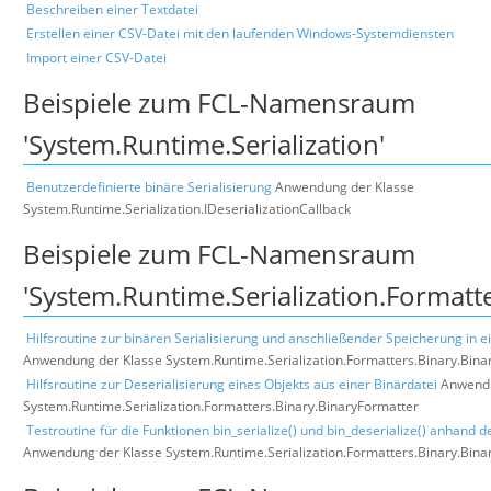
Beschreiben einer Textdatei
Erstellen einer CSV-Datei mit den laufenden Windows-Systemdiensten
Import einer CSV-Datei
Beispiele zum FCL-Namensraum
'System.Runtime.Serialization'
Benutzerdefinierte binäre Serialisierung
Anwendung der Klasse
System.Runtime.Serialization.IDeserializationCallback
Beispiele zum FCL-Namensraum
'System.Runtime.Serialization.Formatte
Hilfsroutine zur binären Serialisierung und anschließender Speicherung in e
Anwendung der Klasse System.Runtime.Serialization.Formatters.Binary.Bina
Hilfsroutine zur Deserialisierung eines Objekts aus einer Binärdatei
Anwendu
System.Runtime.Serialization.Formatters.Binary.BinaryFormatter
Testroutine für die Funktionen bin_serialize() und bin_deserialize() anhand d
Anwendung der Klasse System.Runtime.Serialization.Formatters.Binary.Bina