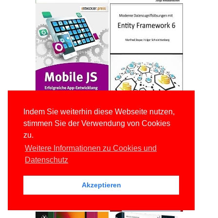
Indem Sie weiterhin diese Webseite nutzen,
stimmen Sie der Verwendung von Cookies
zu.
Weitere Informationen zu Cookies und
Datenschutz
Akzeptieren